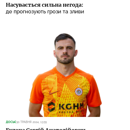
Насувається сильна негода:
де прогнозують грози та зливи
ДОСЬЄ
30 ТРАВНЯ 2024, 13:55