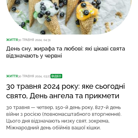
ЖИТТЯ
30 ТРАВНЯ 2024, 04:31
День сну, жирафа та любові: які цікаві свята
відзначають у червні
ЖИТТЯ
30 ТРАВНЯ 2024, 03:27
ВІДЕО
30 травня 2024 року: яке сьогодні
свято, День ангела та прикмети
30 травня — четвер, 150-й день року, 827-й день
війни з росією (повномасштабного вторгнення).
Цього дня відзначають низку свят, зокрема,
Міжнародний день обіймів вашої кішки.