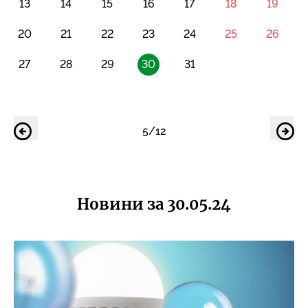
13
14
15
16
17
18
19
20
21
22
23
24
25
26
27
28
29
30
31
5/12
Новини за 30.05.24