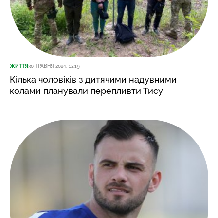
ЖИТТЯ
30 ТРАВНЯ 2024, 12:19
Кілька чоловіків з дитячими надувними
колами планували перепливти Тису