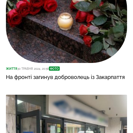
ЖИТТЯ
30 ТРАВНЯ 2024, 20:58
ФОТО
На фронті загинув доброволець із Закарпаття