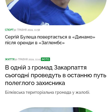
СПОРТ
30 ТРАВНЯ 2024, 11:58
Сергій Булеца
повертається в «Динамо»
після оренди в «Заглембє»
ЖИТТЯ
30 ТРАВНЯ 2024, 11:41
ФОТО
В одній з громад Закарпаття
сьогодні проведуть в останню путь
полеглого захисника
Білківська територіальна громада у жалобі.