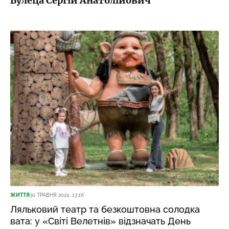
Булеца Сергій Анатолійович
ЖИТТЯ
30 ТРАВНЯ 2024, 13:16
Ляльковий театр та безкоштовна солодка
вата: у «Світі Велетнів» відзначать День