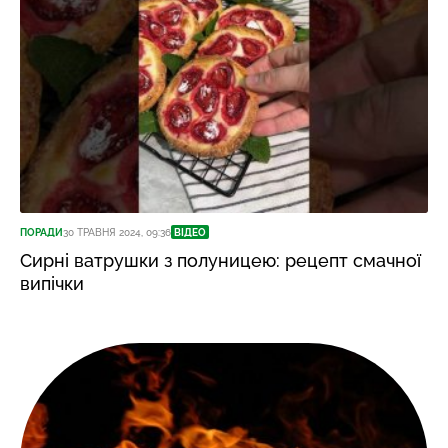
ПОРАДИ
30 ТРАВНЯ 2024, 09:36
ВІДЕО
Сирні ватрушки з полуницею: рецепт смачної
випічки