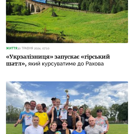
ЖИТТЯ
30 ТРАВНЯ 2024, 07:10
«Укрзалізниця» запускає «гірський
шатл»,
який курсуватиме до Рахова