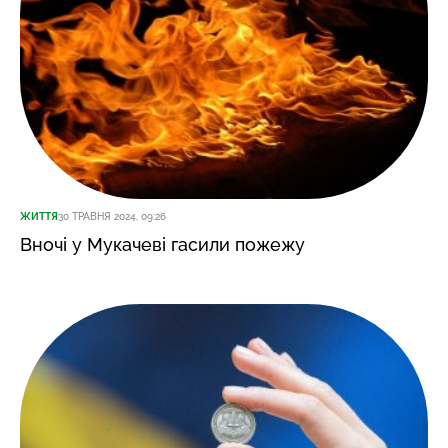
ЖИТТЯ
30 ТРАВНЯ 2024, 09:26
Вночі у Мукачеві гасили пожежу