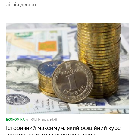
літній десерт.
ЕКОНОМІКА
30 ТРАВНЯ 2024, 16:58
Історичний максимум: який офіційний курс
долара на 31 травня встановлено